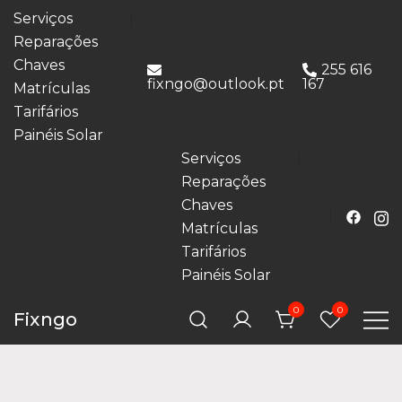
Serviços
Reparações
Chaves
255 616
fixngo@outlook.pt
167
Matrículas
Tarifários
Painéis Solar
Serviços
Reparações
Chaves
Matrículas
Tarifários
Painéis Solar
0
0
Fixngo