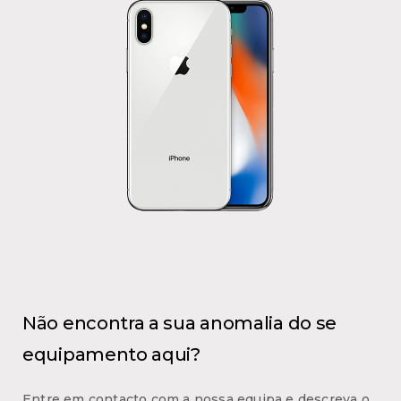
Não encontra a sua anomalia do se
equipamento aqui?
Entre em contacto com a nossa equipa e descreva o