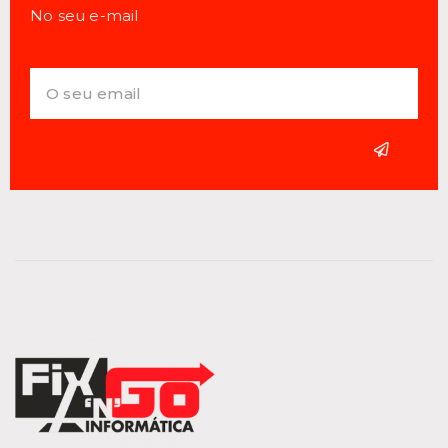
No seu e-mail