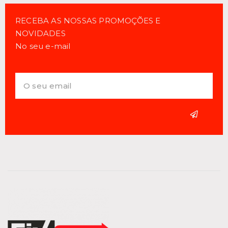
RECEBA AS NOSSAS PROMOÇÕES E
NOVIDADES
No seu e-mail