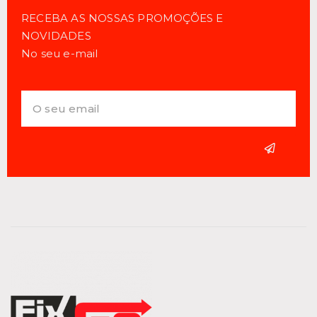
RECEBA AS NOSSAS PROMOÇÕES E
NOVIDADES
No seu e-mail