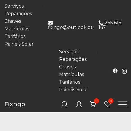
Serviços
Reparações
Chaves
255 616
fixngo@outlook.pt
167
Matrículas
Tarifários
Painéis Solar
Serviços
Reparações
Chaves
Matrículas
Tarifários
Painéis Solar
0
0
Fixngo