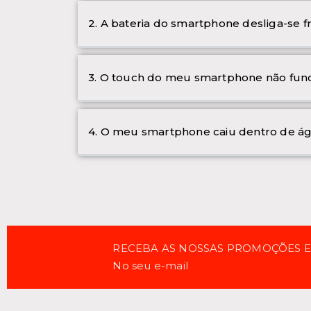
2. A bateria do smartphone desliga-se 
3. O touch do meu smartphone não func
4. O meu smartphone caiu dentro de ág
RECEBA AS NOSSAS PROMOÇÕES 
No seu e-mail