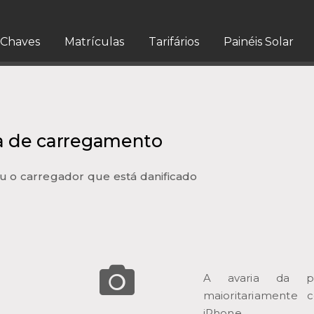
Chaves
Matrículas
Tarifários
Painéis Solar
a de carregamento
u o carregador que está danificado
A avaria da po
maioritariamente 
iPhone.