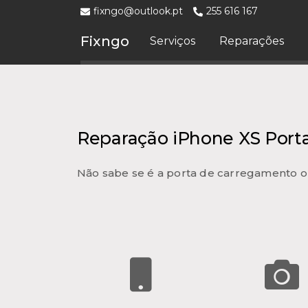
fixngo@outlook.pt
255 616 167
Fixngo
Serviços
Reparações
Reparação iPhone XS Port
Não sabe se é a porta de carregamento o