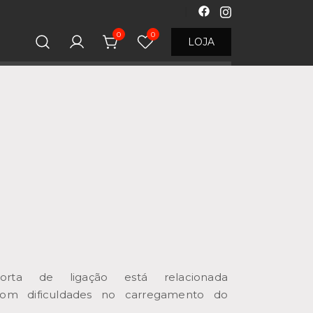
0
0
LOJA
rta de ligação está relacionada
com dificuldades no carregamento do