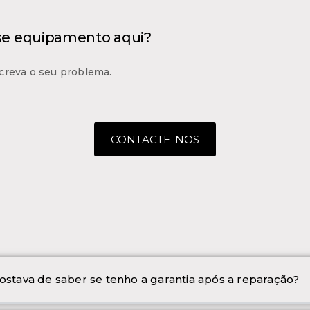
 se equipamento aqui?
creva o seu problema.
CONTACTE-NOS
ostava de saber se tenho a garantia após a reparação?