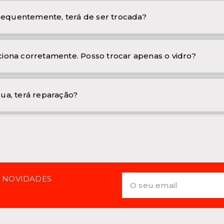
frequentemente, terá de ser trocada?
iona corretamente. Posso trocar apenas o vidro?
ua, terá reparação?
E NOVIDADES