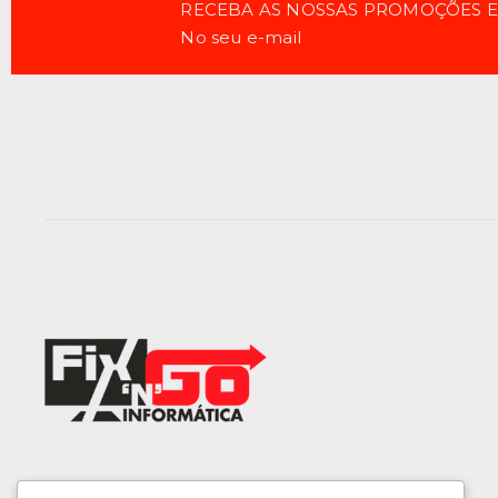
RECEBA AS NOSSAS PROMOÇÕES 
No seu e-mail