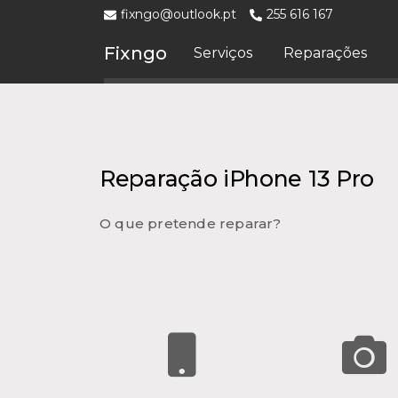
fixngo@outlook.pt
255 616 167
Fixngo
Serviços
Reparações
Reparação iPhone 13 Pro
O que pretende reparar?