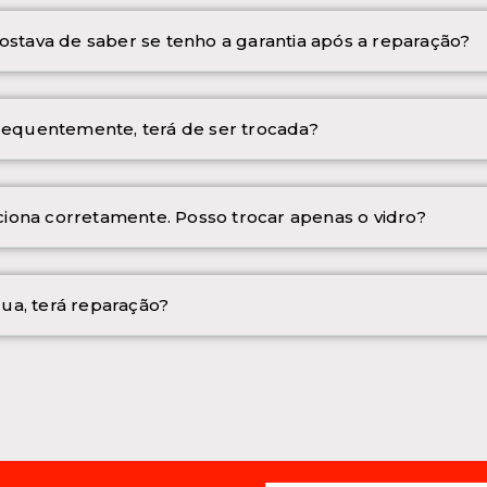
ostava de saber se tenho a garantia após a reparação?
frequentemente, terá de ser trocada?
iona corretamente. Posso trocar apenas o vidro?
ua, terá reparação?