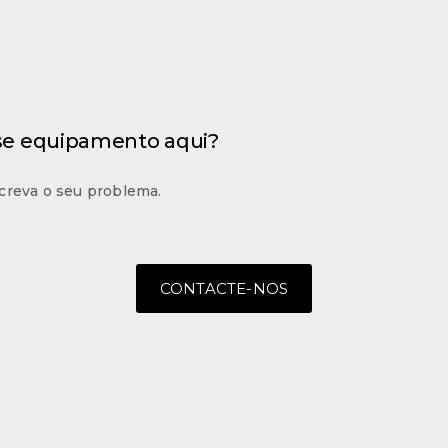
 se equipamento aqui?
creva o seu problema.
CONTACTE-NOS