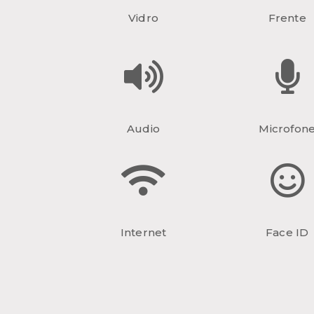
Vidro
Frente
Audio
Microfon
Internet
Face ID